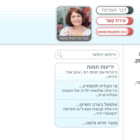
דבר העורכת
יצירת קשר
www.rinunim.co.il
מכשיר ה-MRI החדיש...
הטכנולוגיה החדשנית מקצרת
משמעותית את...
ן.
בשתי זירות...
ידיעות חמות
היכרות עם יפתח רוזי, עינב עזרי
ורנית...
י,
מי הצליח להפתיע...
היו אלה שלושת ילדיה של המנחה
הטלויזיונית...
אתמול בערב השיקו...
היו אלה קבוצת הצעירים החדשה
'הקאמרי דור...
מוצר חדש מ'סנו...
היו זמנים רחוקים שמגבונים לחים
היוו...
ביום המפעם (דפיברילטור)...