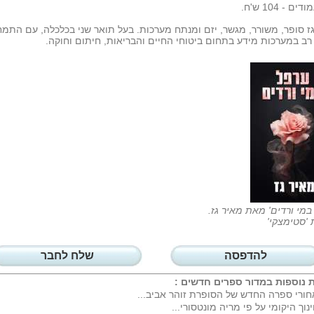
ז סופר, משורר, מגשר, יזם ומנתח מערכות. בעל תואר שני בכלכלה, עם התמח
ן רב במערכות מידע בתחום ביטוחי החיים והבריאות, חיתום וחוקה.
במי ורדים' מאת מאיר גז.
'סטימצקי'
להדפסה
שלח לחבר
 נוספות במדור
ספרים חדשים
:
ורי ספרה החדש של הסופרת זוהר אביב...
נוך היקומי על פי מריה מונטסורי...