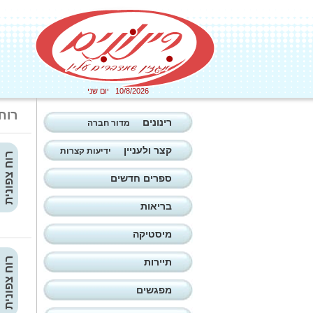
10/8/2026 יום שני
רוח
רינונים
מדור חברה
קצר ולעניין
ידיעות קצרות
רוח צפונית
ספרים חדשים
בריאות
מיסטיקה
רוח צפונית
תיירות
מפגשים