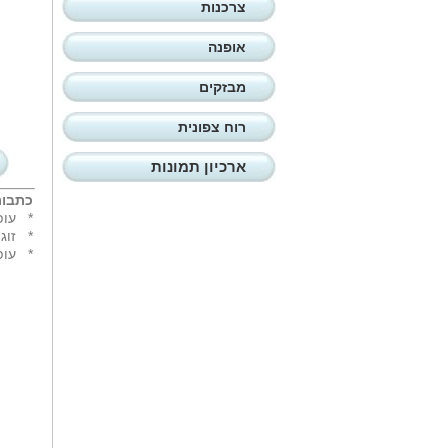
צרכנות
אופנה
מבזקים
רוח צפונית
ארכיון תמונות
כתבות
*
עופ
*
זוג ה
*
עופ