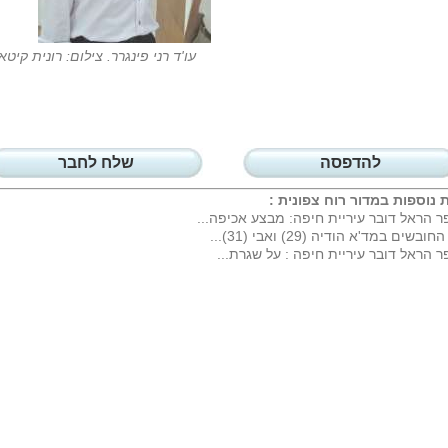
עו'ד רני פינגרר. צילום: רונית קיטא
להדפסה
שלח לחבר
 נוספות במדור
רוח צפונית
:
ר הראל דובר עיריית חיפה: מבצע אכיפה...
חובשים במד'א הודיה (29) ואבי (31)...
ר הראל דובר עיריית חיפה : על שגרת...