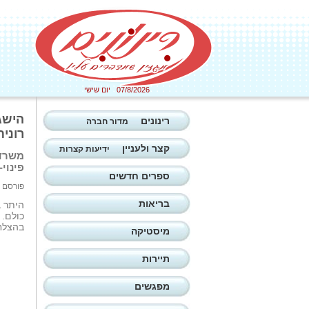
07/8/2026 יום שישי
הישג 
רינונים
מדור חברה
רונית
קצר ולעניין
ידיעות קצרות
משרד 
פינוי
ספרים חדשים
פורסם ב: 05/10/2025
בריאות
היתר ב
כולם. 
בהצלח
מיסטיקה
תיירות
מפגשים