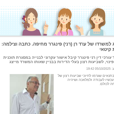
למשרדו של עו'ד רן (רני) פינגרר מחיפה. כתבה וצילמה:
 קיטאי
עורכי דין רני פינגרר קיבל אישור עקרוני לבנייה במסגרת תוכנית
-פינוי, לשביעות רצון בעלי הדירות בבניין שאותו המשרד מייצג
 19:42
תנאים שגרמו לחיוכי שביעות רצון של
עכשיו לעבודה ולמלאכה ושיהיה
ה לכולם.