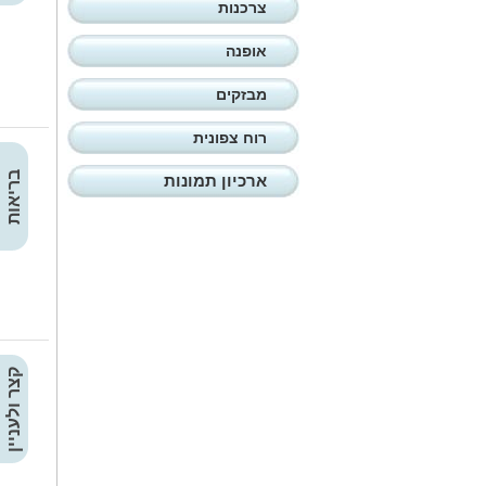
צרכנות
אופנה
מבזקים
רוח צפונית
בריאות
ארכיון תמונות
קצר ולעניין