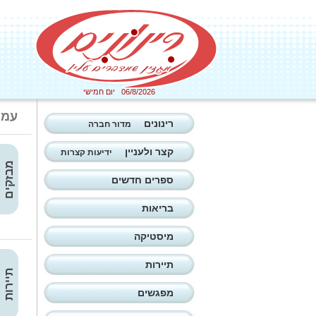
06/8/2026 יום חמישי
עמו
רינונים
מדור חברה
קצר ולעניין
ידיעות קצרות
מבזקים
ספרים חדשים
בריאות
מיסטיקה
תיירות
תיירות
מפגשים