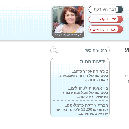
דבר העורכת
יצירת קשר
www.rinunim.co.il
ע
האקסום הצצה...
בעידן שבו הרפואה המותאמת
אישית הופכת...
ידיעות חמות
צעיף החאקי הסרוג...
בעיצומה של מלחמת העצמאות,
ים
גיבורת הרומן...
בין אזעקות לטיפולים...
בעיצומה של המלחמה שבחוץ,
כשאזעקות קוטעות...
חברת אריקה כרמל-טק...
גפן פרימו (26, 52 ק'ג), שייצגה את
ישראל במשחקים...
במתחם התת קרקעי...
בעוד מעל פני הקרקע המציאות