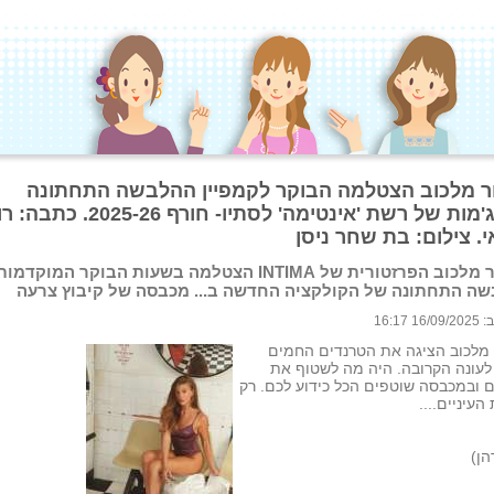
ור מלכוב הצטלמה הבוקר לקמפיין ההלבשה התחתונה
והפיג'מות של רשת 'אינטימה' לסתיו- חורף 25-26
. צילום: בת שחר ניסן
טיילור מלכוב הפרזטורית של INTIMA הצטלמה בשעות הבוקר המוקדמו
ה התחתונה של הקולקציה החדשה ב... מכבסה של קיבוץ צרעה
 16:17
 מלכוב הציגה את הטרנדים החמים
לעונה הקרובה. היה מה לשטוף את
ם ובמכבסה שוטפים הכל כידוע לכם. רק
העיניים....
הן)