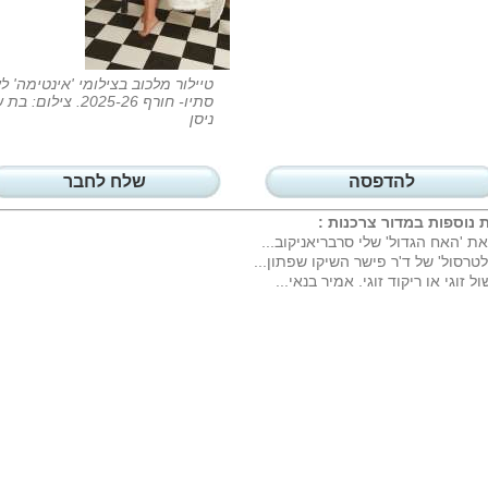
טיילור מלכוב בצילומי 'אינטימה' ל
סתיו- חורף 2025-26. צילום:
ניסן
להדפסה
שלח לחבר
 נוספות במדור
צרכנות
:
את 'האח הגדול' שלי סרבריאניקוב...
לטרסול' של ד'ר פישר השיקו שפתון...
ול זוגי או ריקוד זוגי. אמיר בנאי...