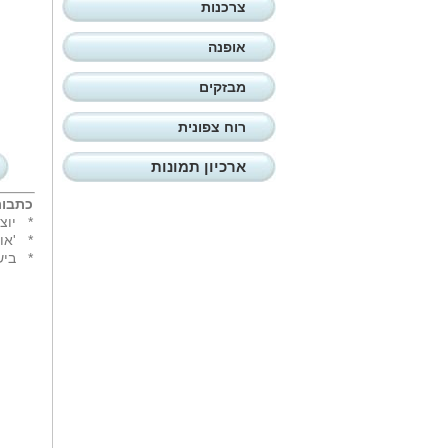
צרכנות
אופנה
מבזקים
רוח צפונית
ארכיון תמונות
כתבות
*
יוצ
*
'או
*
ביש