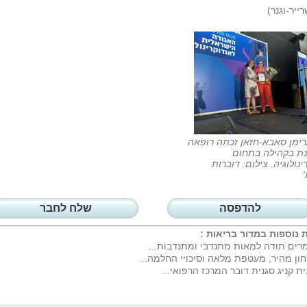
ייר-וגנר)
רימן סאבא-חזאן זכתה רופאה
נת בקהילה בתחום
ינולוגיה. צילום: דוברות
'
להדפסה
שלח לחבר
 נוספות במדור
בריאות
:
רים תודה למאות מתנדבי ומתנדבות...
ון מהיר, מעטפת מלאה וסיכויי החלמה...
ית קניג סגנית דובר המרכז הרפואי...