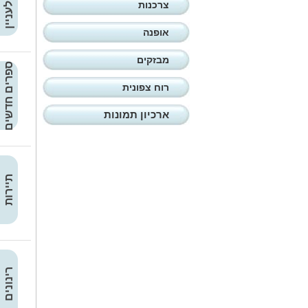
קצר ולעניין
צרכנות
אופנה
מבזקים
ספרים חדשים
רוח צפונית
ארכיון תמונות
תיירות
רינונים