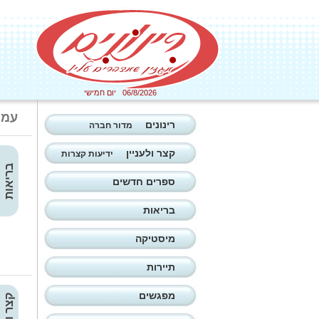
06/8/2026 יום חמישי
עמו
רינונים
מדור חברה
קצר ולעניין
ידיעות קצרות
בריאות
ספרים חדשים
בריאות
מיסטיקה
תיירות
מפגשים