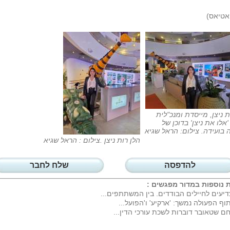
אטיאס)
ת ניצן, מייסדת ומנכ"לית
אלו את ניצן' בדוכן של
בועידה. צילום: הראל שגיא
הלן רות ניצן .צילום : הראל שגיא
להדפסה
שלח לחבר
 נוספות במדור
מפגשים
:
יעים לחיילים הבודדים. בין המשתתפים...
וף הפעולה נמשך: 'ארקיע' ו'הפועל...
ם שטאובר דוברות לשכת עורכי הדין...