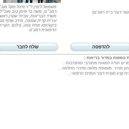
משמאל לימין ד״ר מיכל מקל מנכ״
רמב״ם, משה בר סימן טוב מנכ״ל
טנר דובר בי'ח רמב'ם)
משרד הבריאות, אביחי שטרן ראש
עירית קרית שמונה, מירב שחף מנ
ביקורופא מחוז צפון. צילום: הקריה
הרפואית רמב'ם
להדפסה
שלח לחבר
 נוספות במדור
בריאות
:
רים תודה למאות מתנדבי ומתנדבות...
ון מהיר, מעטפת מלאה וסיכויי החלמה...
ית קניג סגנית דובר המרכז הרפואי...