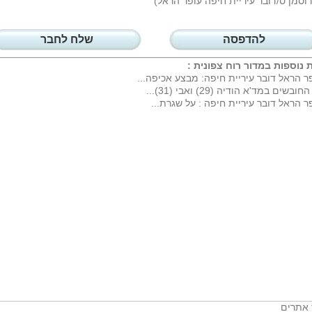
גרוסמן ס/דובר עיריית חיפה עופר הראל)
להדפסה
שלח לחבר
 נוספות במדור
רוח צפונית
:
ר הראל דובר עיריית חיפה: מבצע אכיפה...
חובשים במד'א הודיה (29) ואבי (31)...
ר הראל דובר עיריית חיפה : על שגרת...
 אתרים