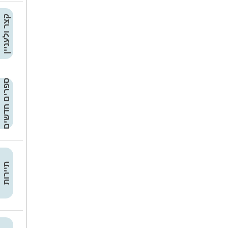
קצר ולעניין
ספרים חדשים
תיירות