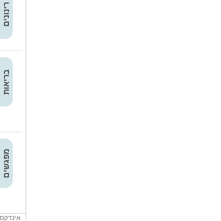
רינונים
בריאות
מפגשים
אינדקס