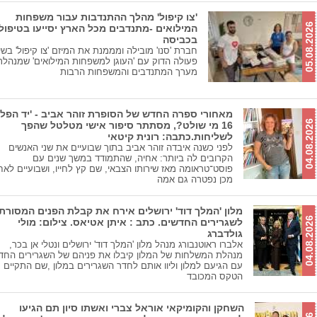
'צו קיפול' מהלך ההתנדבות עבור משפחות
05.08.2026
המילואים -מתנדבים מכל הארץ יסייעו בטיפול
בכביסה
חברת 'סנו' מובילה ומממנת את המיזם 'צו קיפול' בשי
פעולה הדוק עם 'העוגן למשפחות המילואים' שמנהל
מערך המתנדבים והמשפחות הרבות
מאחורי ספרה החדש של הסופרת זוהר אביב - 'יד הפל
04.08.2026
16 מי שולט?, מסתתר סיפור אישי מטלטל שהפך
לשליחות.כתבה: רונית קיטאי
לפני כשנה איבדה זוהר אביב בתוך שבועיים את שני האנשים
הקרובים לה ביותר: אחיה, שהתמודד במשך שנים עם
פוסט־טראומה מאז שירותו הצבאי, שם קץ לחייו, ושבועיים לאח
מכן נפטרה גם אמה
מלון 'המלך דוד' ירושלים אירח את קבלת הפנים המסורת
04.08.2026
לשגרירים החדשים. כתב : איתן אטיאס. צילום: מולי
גולדברג
אלברו ראוטנבורג מנהל מלון 'המלך דוד' ירושלים ונטלי אן בכר,
מנהלת המשלחות של המלון קיבלו את פניהם של השגרירים החד
עם הגיעם למלון וליוו אותם לחדר השגרירים במלון ,שם התקיים
הטקס המכובד
השחקן והקומיקאי אוראל צברי ואשתו סיון תם הגיעו