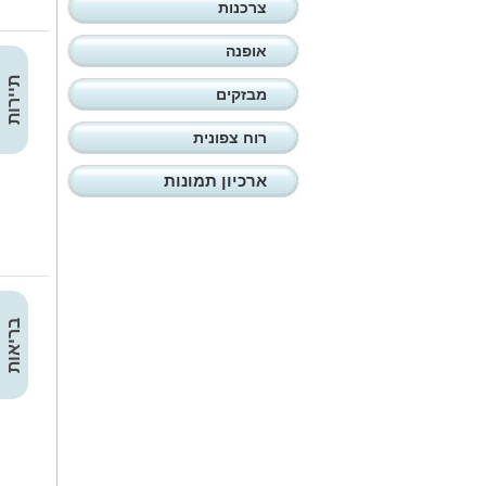
צרכנות
אופנה
תיירות
מבזקים
רוח צפונית
ארכיון תמונות
בריאות