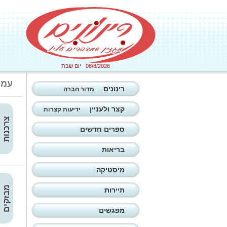
08/8/2026 יום שבת
עמו
רינונים
מדור חברה
קצר ולעניין
ידיעות קצרות
צרכנות
ספרים חדשים
בריאות
מיסטיקה
מבזקים
תיירות
מפגשים