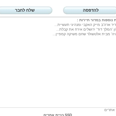
להדפסה
שלח לחבר
 נוספות במדור
תיירות
:
יר ארה'ב מייק האקבי ומנהיגי תעשיית...
ן 'המלך דוד' ירושלים אירח את קבלת...
יה' מבית אלטשולר שחם משיקה קמפיין...
 אתרים
SSD
בניית אתרים