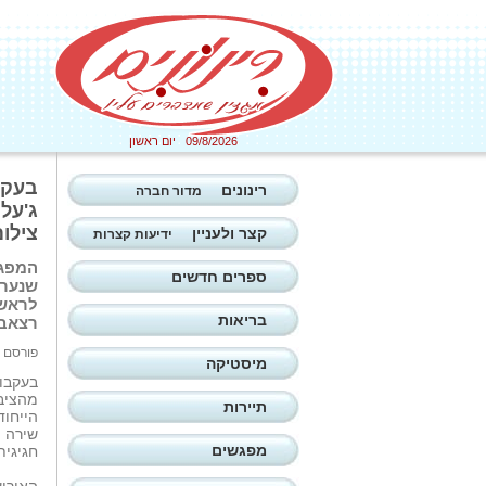
09/8/2026 יום ראשון
בעקב
רינונים
מדור חברה
ג'על
צילום
קצר ולעניין
ידיעות קצרות
המפגש
ספרים חדשים
שנערך
לראש 
בריאות
רצאבי
פורסם ב: 26/05/2026
מיסטיקה
בעקבו
מהציב
תיירות
הייחוד
שירה ו
מפגשים
חגיגי