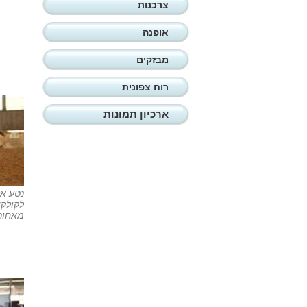
צרכנות
אופנה
מבזקים
רוח צפונית
ארכיון תמונות
נטע אל
מאחורי