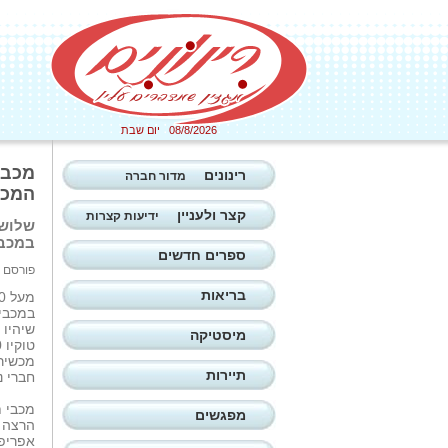
08/8/2026 יום שבת
רינונים
מדור חברה
המכביה ה-22. 
קצר ולעניין
ידיעות קצרות
במכבי
ספרים חדשים
פורסם ב: 02/07/2026
בריאות
שיהיו 
מיסטיקה
תיירות
חברי נ
מפגשים