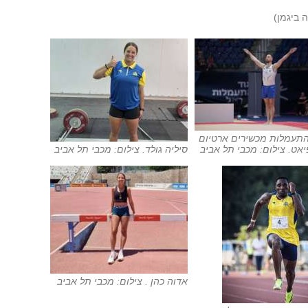
ה ביגמן)
התעמלות מכשירים ארטיום
יאט. צילום: מכבי תל אביב
סיליה גולד. צילום: מכבי תל אביב
אדוה כהן . צילום: מכבי תל אביב