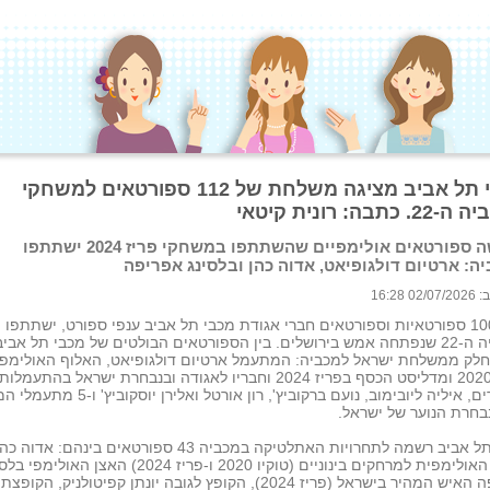
מכבי תל אביב מציגה משלחת של 112 ספורטאים למשחקי
כתבה: רונית קיטאי
שלושה ספורטאים אולימפיים שהשתתפו במשחקי פריז 2024 ישתתפו
ה: ארטיום דולגופיאט, אדוה כהן ובלסינג אפריפה
 16:28
מעל 100 ספורטאיות וספורטאים חברי אגודת מכבי תל אביב ענפי ספורט, ישתתפו
במכביה ה-22 שנפתחה אמש בירושלים. בין הספורטאים הבולטים של מכבי תל אביב
חלק ממשלחת ישראל למכביה: המתעמל ארטיום דולגופיאט, האלוף האולימפי
טוקיו 2020 ומדליסט הכסף בפריז 2024 וחבריו לאגודה ובנבחרת ישראל בהתעמלות
מכשירים, איליה ליובימוב, נועם ברקוביץ', רון אורטל ואלירן יו
בחרת הנוער של ישראל.
מכבי תל אביב רשמה לתחרויות האתלטיקה במכביה 43 ספורטאים בינהם: אדוה כ
הרצה האולימפית למרחקים בינוניים (טוקיו 2020 ו-פריז 2024) האצן האולימ
אפריפה האיש המהיר בישראל (פריז 2024), הקופץ לגובה יונתן קפיטולניק, הקופצת