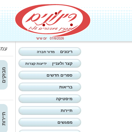
07/8/2026 יום שישי
עמו
רינונים
מדור חברה
קצר ולעניין
ידיעות קצרות
מבזקים
ספרים חדשים
בריאות
מיסטיקה
תיירות
תיירות
מפגשים