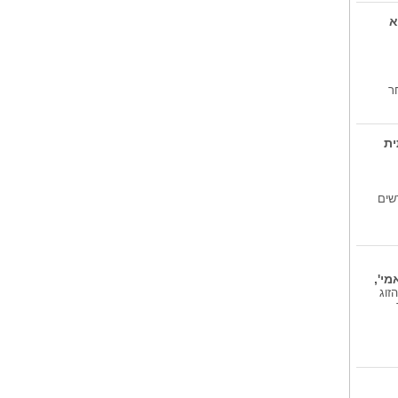
לומדים בשביל...
מי מאחורי הספר 'לומדים בשביל
א
ישראל'? קבלו...
מעצב האופנה...
מי שהכירה ביניהם ואחראית לשידוך
היא...
ר
ית
שים
י',
חמישי הקרוב 6.8.26 ובני הזוג