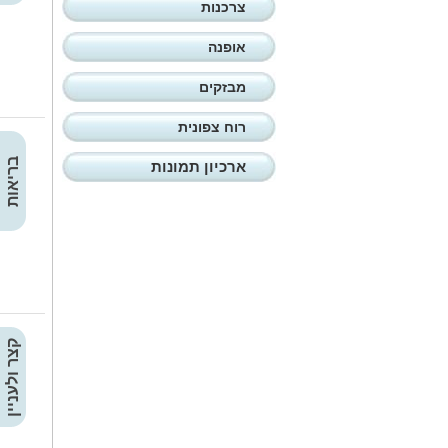
צרכנות
אופנה
מבזקים
רוח צפונית
בריאות
ארכיון תמונות
קצר ולעניין