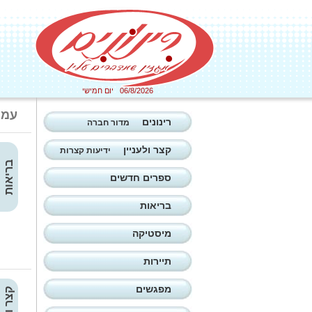
06/8/2026 יום חמישי
עמו
רינונים
מדור חברה
קצר ולעניין
ידיעות קצרות
בריאות
ספרים חדשים
בריאות
מיסטיקה
תיירות
מפגשים