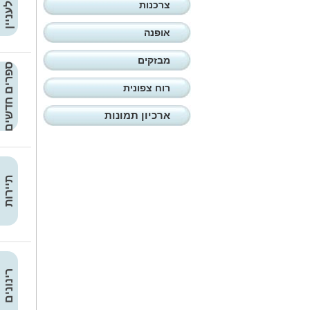
קצר ולעניין
צרכנות
אופנה
מבזקים
ספרים חדשים
רוח צפונית
ארכיון תמונות
תיירות
רינונים