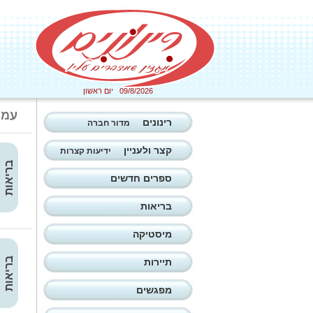
09/8/2026 יום ראשון
עמו
רינונים
מדור חברה
קצר ולעניין
ידיעות קצרות
בריאות
ספרים חדשים
בריאות
מיסטיקה
בריאות
תיירות
מפגשים