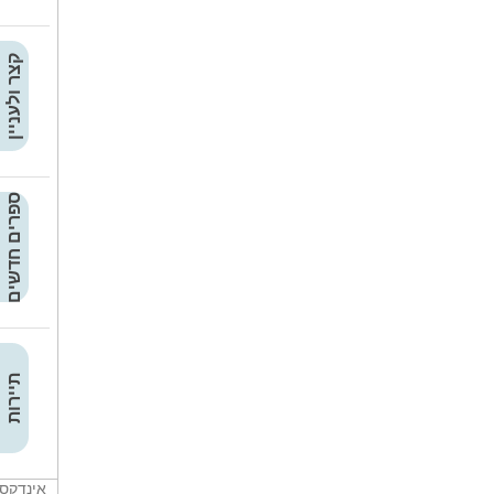
קצר ולעניין
ספרים חדשים
תיירות
אינדקס